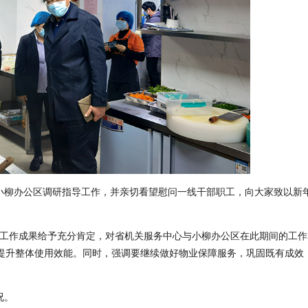
到小柳办公区调研指导工作，并亲切看望慰问一线干部职工，向大家致以新
。
的专项工作成果给予充分肯定，对省机关服务中心与小柳办公区在此期间的工
提升整体使用效能。同时，强调要继续做好物业保障服务，巩固既有成效
况。