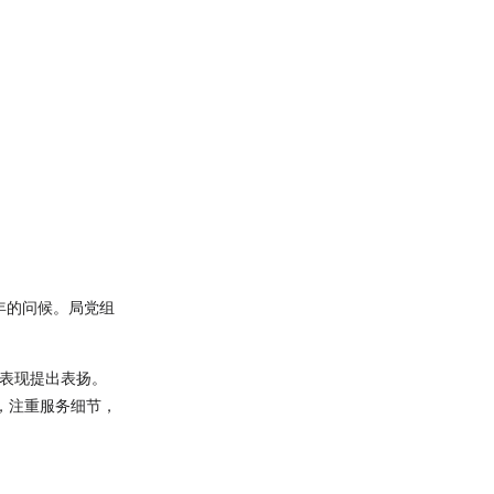
年的问候。局党组
作表现提出表扬。
，注重服务细节，