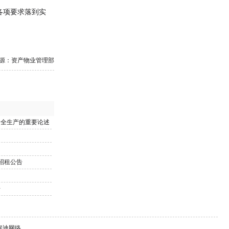
各项要求落到实
源：资产物业管理部
安全生产的重要论述
招租公告
告
持：好迪网络