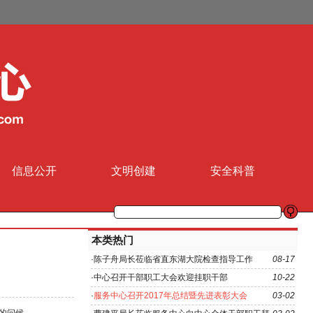
信息公开
文明创建
安全科普
本类热门
·
陈子舟局长莅临省直东湖大院检查指导工作
08-17
·
中心召开干部职工大会欢迎挂职干部
10-22
·
服务中心召开2017年总结暨先进表彰大会
03-02