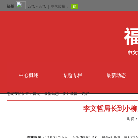
中心概述
专题专栏
最新动态
您现在的位置：
首页
>
最新动态
>
图片新闻
> 内容
李文哲局长到小柳
时间：2