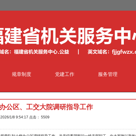
规章制度
党建工作
服务管理
办公区、工交大院调研指导工作
026/1/8 9:54:17 点击：
5509