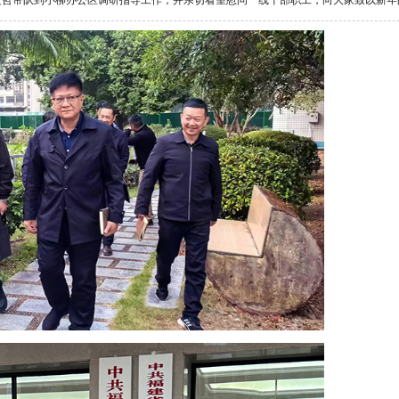
文哲带队到小柳办公区调研指导工作，并亲切看望慰问一线干部职工，向大家致以新年的问