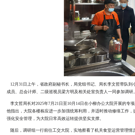
12月31日上午，省政府副秘书长，局党组书记、局长李文哲带队
成员、总会计师、二级巡视员梁方明及相关处室负责人一同参加调研
李文哲局长对2025年7月21日至10月14日在小柳办公大院开展
他指出，大院各楼栋应进一步加强统筹利用，并适时推动修缮工作，
强化安全管理，为大院日常高效运转提供坚实支撑。
随后，调研组一行前往工交大院，实地察看了机关食堂运营管理情